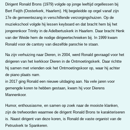
Dirigent Ronald Brons (1979) volgde op jonge leeftijd orgellessen bij
Bert Feijth (Oosterkerk, Haarlem). Hij begeleidde op orgel vanaf zijn
17e de gemeentezang in verschillende verzorgingshuizen. Op de
muziekschool volgde hij lessen keyboard en dat bracht hem bij het
jongerenkoor Trinity in de Adelbertuskerk in Haarlem. Daar bracht Henk
van der Weide hem de nodige dirigeertechnieken bij. In 1999 kwam
Ronald voor de cantory van diezelfde parochie te staan.
Na zijn verhuizing naar Dieren, in 2004, werd Ronald gevraagd voor het
dirigeren van het kerkkoor Dieren in de Ontmoetingskerk. Daar richtte
hij samen met vrienden ook het Ontmoetingskoor op, waar hij achter
de piano plaats nam.
in 2017 ging Ronald een nieuwe uitdaging aan. Na vele jaren voor
gemengde koren te hebben gestaan, kwam hij voor Dierens
Mannenkoor.
Humor, enthousiasme, en samen op zoek naar de mooiste klanken,
zijn de trefwoorden waarmee de dirigent Ronald Brons te karakteriseren
is. Naast dirigent van deze koren, is Ronald de vaste organist van de
Petruskerk te Spankeren.