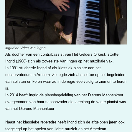
Ingrid de Vries-van Ingen
Als dochter van een contrabassist van Het Gelders Orkest, stortte
Ingrid (1968) zich als zoveelste Van Ingen op het muzikale vak.
In 1991 studeerde Ingrid af als klassiek pianiste aan het
conservatorium in Arnhem. Ze legde zich al snel toe op het begeleiden
van solisten en koren waar ze in de regio veelvuldig te zien en te horen
is.
In 2014 heeft Ingrid de pianobegeleiding van het Dierens Mannenkoor
overgenomen van haar schoonvader die jarenlang de vaste pianist was
van het Dierens Mannenkoor .
Naast het klassieke repertoire heeft Ingrid zich de afgelopen jaren ook
toegelegd op het spelen van lichte muziek en het American