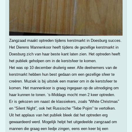
Zangzaad maakt optreden tijdens kerstmarkt in Doesburg succes.
Het Dierens Mannenkoor heeft tijdens de gezellige kerstmarkt in
Doesburg zich van haar beste kant laten zien. Het optreden heeft
het publiek geholpen om in de kerstsfeer te komen.
Het was op 10 december druilerig weer. Alle deelnemers van de
kerstmarkt hebben hun best gedaan om een gezellige sfeer te
creëren. Muziek is bij uitstek een manier om in de kerstsfeer te
komen. Het mannenkoor is graag ingegaan op de uitnodiging om
haar kunnen te tonen. ‘s-Middags mocht men 2 keer optreden.
Er is gekozen om naast de klassiekers, zoals “White Christmas”
en “Silent Night”, ook het Russische “Tebe Pojim” te vertolken.
Uit het applaus van het publiek bleek dat het optreden erg
gewaardeerd werd. Mogelijk helpt het uitgedeelde zangzaad om
mannen die graag een liedje zingen, eens een keer bij een